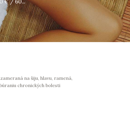
 € / 60...
zameraná na šiju, hlavu, ramená,
búraniu chronických bolesti