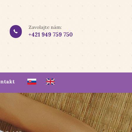
Zavolajte nám:
+421 949 759 750
ntakt