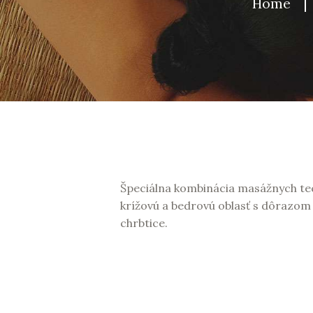
Home
Špeciálna kombinácia masážnych tec
krížovú a bedrovú oblasť s dôrazom
chrbtice.